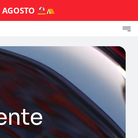
E AGOSTO
ente