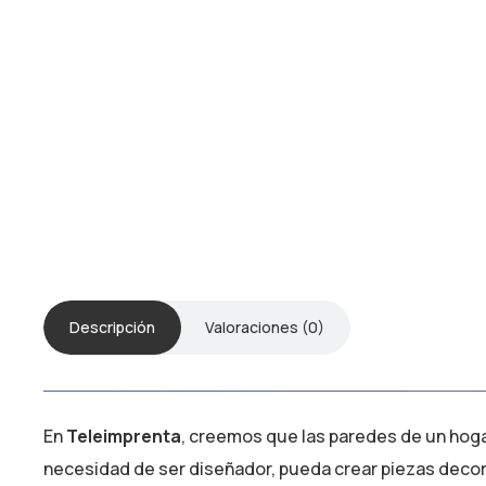
Descripción
Valoraciones (0)
En
Teleimprenta
, creemos que las paredes de un hogar
necesidad de ser diseñador, pueda crear piezas decor