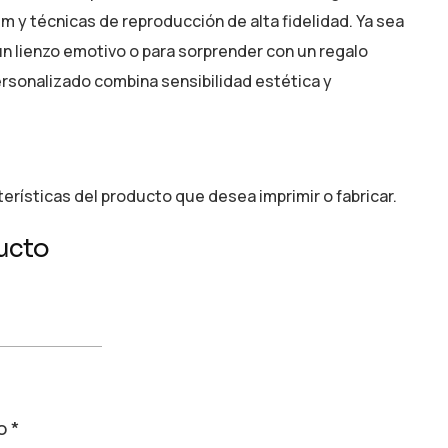
m y técnicas de reproducción de alta fidelidad. Ya sea
un lienzo emotivo o para sorprender con un regalo
ersonalizado combina sensibilidad estética y
cterísticas del producto que desea imprimir o fabricar.
ucto
to
*