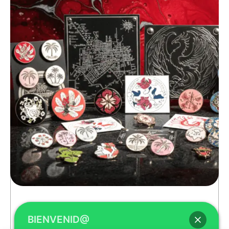
BIENVENID@
Pines / Chapas Urgentes