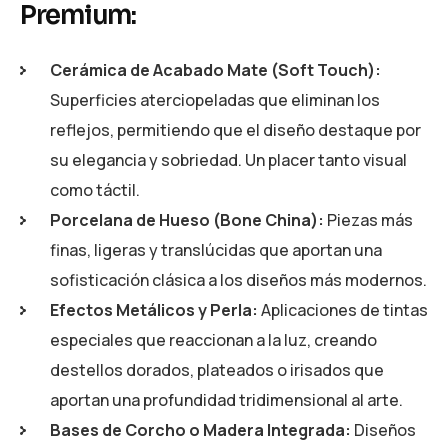
Premium:
Cerámica de Acabado Mate (Soft Touch):
Superficies aterciopeladas que eliminan los
reflejos, permitiendo que el diseño destaque por
su elegancia y sobriedad. Un placer tanto visual
como táctil.
Porcelana de Hueso (Bone China):
Piezas más
finas, ligeras y translúcidas que aportan una
sofisticación clásica a los diseños más modernos.
Efectos Metálicos y Perla:
Aplicaciones de tintas
especiales que reaccionan a la luz, creando
destellos dorados, plateados o irisados que
aportan una profundidad tridimensional al arte.
Bases de Corcho o Madera Integrada:
Diseños