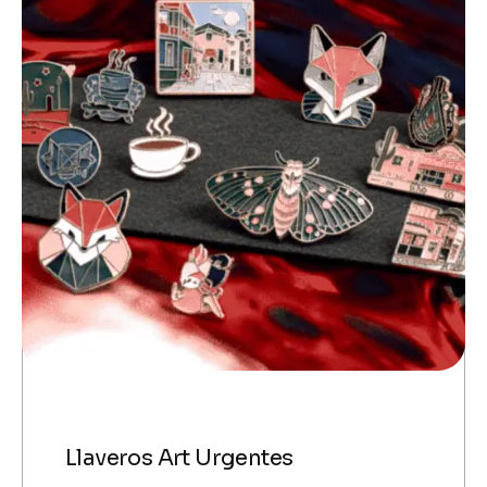
Llaveros Art Urgentes