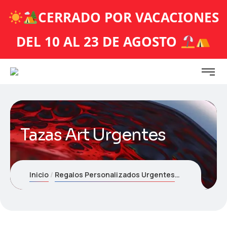
CERRADO POR VACACIONES
DEL 10 AL 23 DE AGOSTO
Tazas Art Urgentes
Inicio
Regalos Personalizados Urgentes
Tazas Art Ur