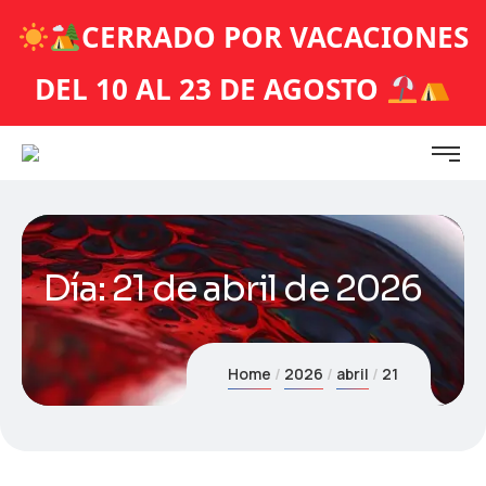
CERRADO POR VACACIONES
DEL 10 AL 23 DE AGOSTO
Día:
21 de abril de 2026
Home
2026
abril
21