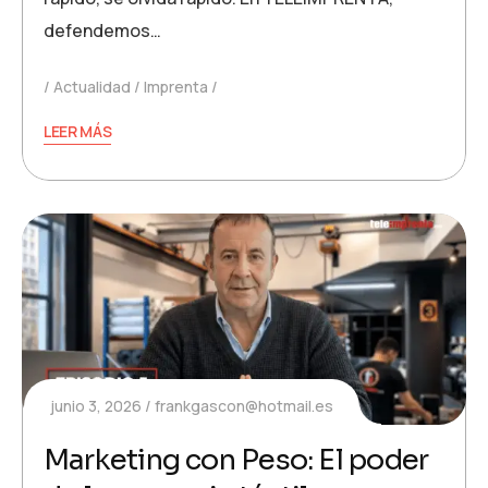
defendemos…
Actualidad
Imprenta
LEER MÁS
junio 3, 2026
frankgascon@hotmail.es
Marketing con Peso: El poder