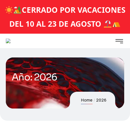
CERRADO POR VACACIONES
DEL 10 AL 23 DE AGOSTO
Año:
2026
Home
2026