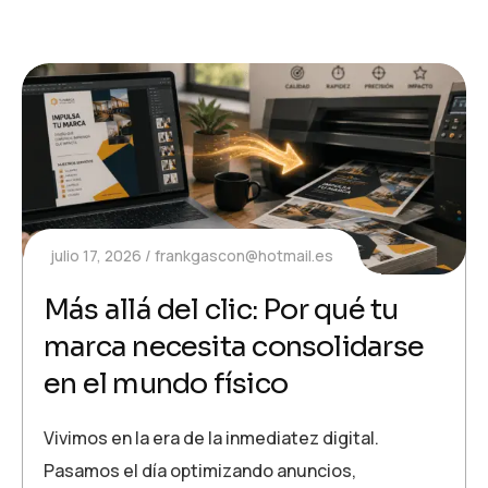
julio 17, 2026
frankgascon@hotmail.es
Más allá del clic: Por qué tu
marca necesita consolidarse
en el mundo físico
Vivimos en la era de la inmediatez digital.
Pasamos el día optimizando anuncios,