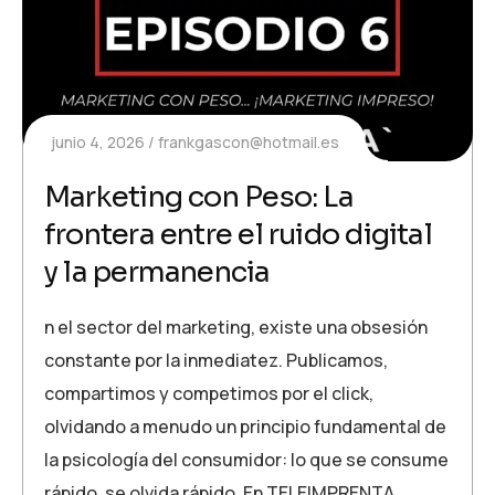
junio 4, 2026
frankgascon@hotmail.es
Marketing con Peso: La
frontera entre el ruido digital
y la permanencia
n el sector del marketing, existe una obsesión
constante por la inmediatez. Publicamos,
compartimos y competimos por el click,
olvidando a menudo un principio fundamental de
la psicología del consumidor: lo que se consume
rápido, se olvida rápido. En TELEIMPRENTA,