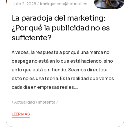
julio 2, 2026
frankgascon@hotmail.es
La paradoja del marketing:
¿Por qué la publicidad no es
suficiente?
A veces, la respuesta a por qué una marca no
despega no está en lo que está haciendo, sino
en lo que está omitiendo. Seamos directos:
esto no es una teoría. Es la realidad que vemos
cada día en empresas reales….
Actualidad
Imprenta
LEER MÁS