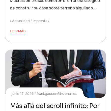
Muchas empresas cometen el error estratégico
de construir su casa sobre terreno alquilado….
Actualidad
Imprenta
LEER MÁS
junio 15, 2026
frankgascon@hotmail.es
Más allá del scroll infinito: Por