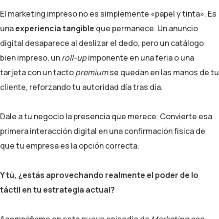
El marketing impreso no es simplemente «papel y tinta». Es
una
experiencia tangible
que permanece. Un anuncio
digital desaparece al deslizar el dedo, pero un catálogo
bien impreso, un
roll-up
imponente en una feria o una
tarjeta con un tacto
premium
se quedan en las manos de tu
cliente, reforzando tu autoridad día tras día.
Dale a tu negocio la presencia que merece. Convierte esa
primera interacción digital en una confirmación física de
que tu empresa es la opción correcta.
Y tú, ¿estás aprovechando realmente el poder de lo
táctil en tu estrategia actual?