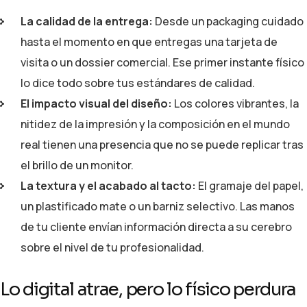
La calidad de la entrega:
Desde un packaging cuidado
hasta el momento en que entregas una tarjeta de
visita o un dossier comercial. Ese primer instante físico
lo dice todo sobre tus estándares de calidad.
El impacto visual del diseño:
Los colores vibrantes, la
nitidez de la impresión y la composición en el mundo
real tienen una presencia que no se puede replicar tras
el brillo de un monitor.
La textura y el acabado al tacto:
El gramaje del papel,
un plastificado mate o un barniz selectivo. Las manos
de tu cliente envían información directa a su cerebro
sobre el nivel de tu profesionalidad.
Lo digital atrae, pero lo físico perdura