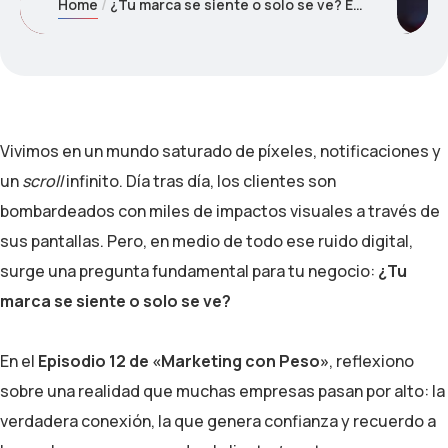
Home
¿Tu marca se siente o solo se ve? El verdadero poder del marketing impreso
Vivimos en un mundo saturado de píxeles, notificaciones y
un
scroll
infinito. Día tras día, los clientes son
bombardeados con miles de impactos visuales a través de
sus pantallas. Pero, en medio de todo ese ruido digital,
surge una pregunta fundamental para tu negocio:
¿Tu
marca se siente o solo se ve?
En el
Episodio 12 de «Marketing con Peso»
, reflexiono
sobre una realidad que muchas empresas pasan por alto: la
verdadera conexión, la que genera confianza y recuerdo a