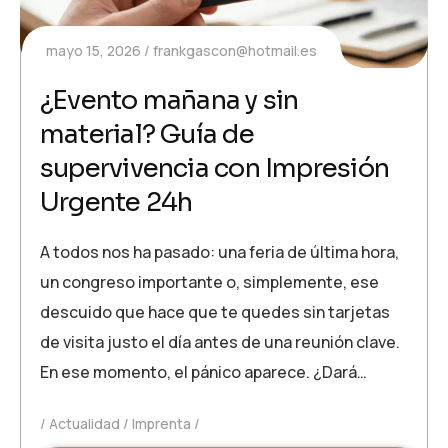
mayo 15, 2026
frankgascon@hotmail.es
¿Evento mañana y sin
material? Guía de
supervivencia con Impresión
Urgente 24h
A todos nos ha pasado: una feria de última hora,
un congreso importante o, simplemente, ese
descuido que hace que te quedes sin tarjetas
de visita justo el día antes de una reunión clave.
En ese momento, el pánico aparece. ¿Dará…
Actualidad
Imprenta