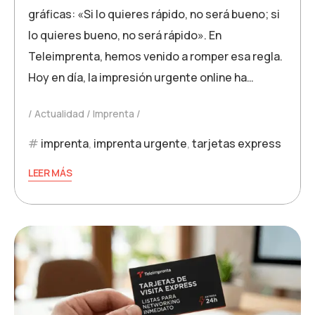
gráficas: «Si lo quieres rápido, no será bueno; si
lo quieres bueno, no será rápido». En
Teleimprenta, hemos venido a romper esa regla.
Hoy en día, la impresión urgente online ha…
Actualidad
Imprenta
imprenta
,
imprenta urgente
,
tarjetas express
LEER MÁS