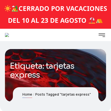
CERRADO POR VACACIONES
DEL 10 AL 23 DE AGOSTO
Etiqueta:
tarjetas
express
Home
Posts Tagged "tarjetas express"