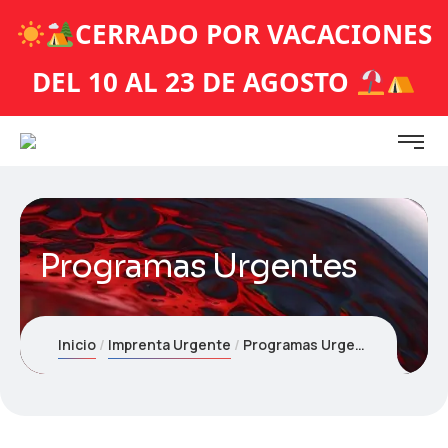
CERRADO POR VACACIONES
DEL 10 AL 23 DE AGOSTO
Programas Urgentes
Inicio
Imprenta Urgente
Programas Urgentes