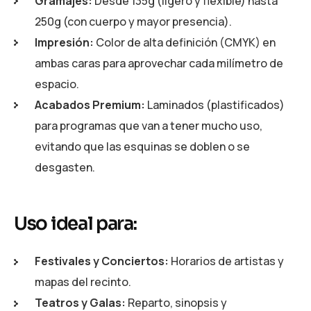
Gramajes:
Desde 135g (ligero y flexible) hasta
250g (con cuerpo y mayor presencia).
Impresión:
Color de alta definición (CMYK) en
ambas caras para aprovechar cada milímetro de
espacio.
Acabados Premium:
Laminados (plastificados)
para programas que van a tener mucho uso,
evitando que las esquinas se doblen o se
desgasten.
Uso ideal para:
Festivales y Conciertos:
Horarios de artistas y
mapas del recinto.
Teatros y Galas:
Reparto, sinopsis y