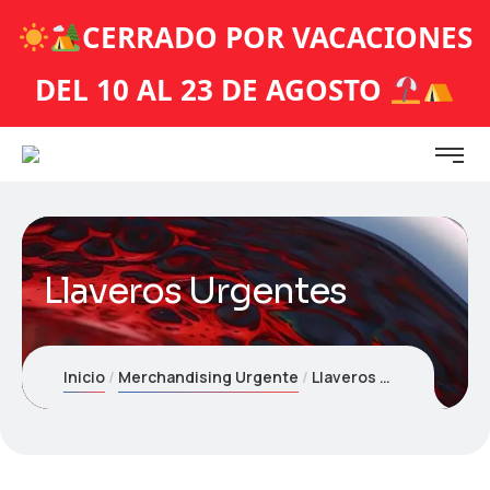
CERRADO POR VACACIONES
DEL 10 AL 23 DE AGOSTO
Llaveros Urgentes
Inicio
Merchandising Urgente
Llaveros Urgentes