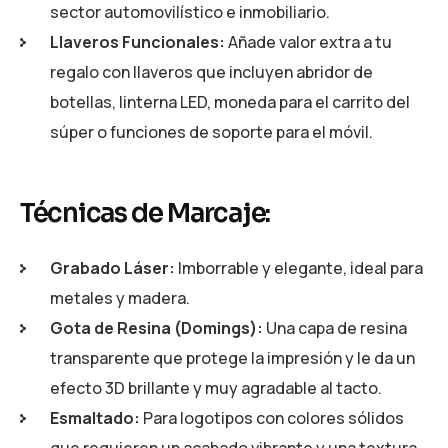
sector automovilístico e inmobiliario.
Llaveros Funcionales:
Añade valor extra a tu
regalo con llaveros que incluyen abridor de
botellas, linterna LED, moneda para el carrito del
súper o funciones de soporte para el móvil.
Técnicas de Marcaje:
Grabado Láser:
Imborrable y elegante, ideal para
metales y madera.
Gota de Resina (Domings):
Una capa de resina
transparente que protege la impresión y le da un
efecto 3D brillante y muy agradable al tacto.
Esmaltado:
Para logotipos con colores sólidos
que requieren un acabado vibrante y una textura