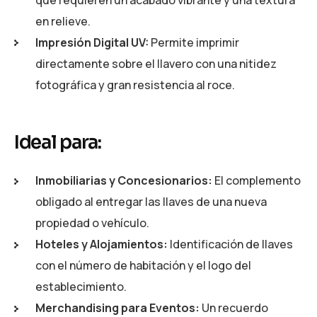
en relieve.
Impresión Digital UV:
Permite imprimir
directamente sobre el llavero con una nitidez
fotográfica y gran resistencia al roce.
Ideal para:
Inmobiliarias y Concesionarios:
El complemento
obligado al entregar las llaves de una nueva
propiedad o vehículo.
Hoteles y Alojamientos:
Identificación de llaves
con el número de habitación y el logo del
establecimiento.
Merchandising para Eventos:
Un recuerdo