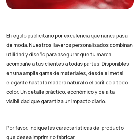
El regalo publicitario por excelencia que nunca pasa
de moda. Nuestros llaveros personalizados combinan
utilidad y diseño para asegurar que tu marca
acompañe a tus clientes a todas partes. Disponibles
en una amplia gama de materiales, desde el metal
elegante hasta la madera natural o el acrílico a todo
color. Un detalle práctico, económico y de alta
visibilidad que garantiza un impacto diario.
Por favor, indique las características del producto
que desea imprimir o fabricar.