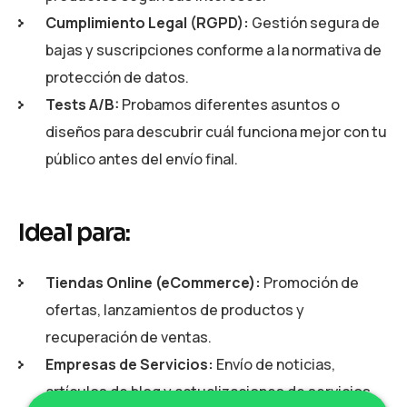
Cumplimiento Legal (RGPD):
Gestión segura de
bajas y suscripciones conforme a la normativa de
protección de datos.
Tests A/B:
Probamos diferentes asuntos o
diseños para descubrir cuál funciona mejor con tu
público antes del envío final.
Ideal para:
Tiendas Online (eCommerce):
Promoción de
ofertas, lanzamientos de productos y
recuperación de ventas.
Empresas de Servicios:
Envío de noticias,
artículos de blog y actualizaciones de servicios.