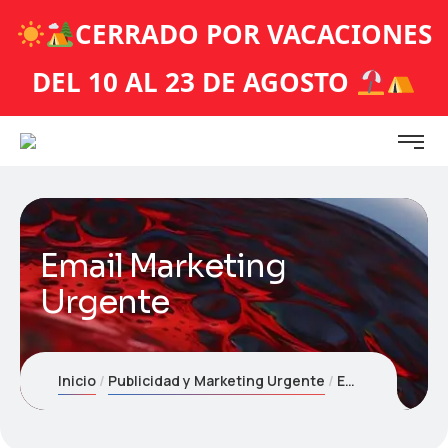
CERRADO POR VACACIONES
DEL 10 AL 23 DE AGOSTO
Email Marketing
Urgente
Inicio
Publicidad y Marketing Urgente
Email Marketing Urgente