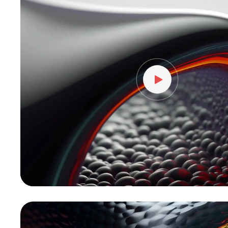
vídeo