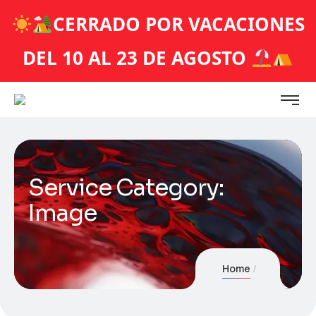
CERRADO POR VACACIONES
DEL 10 AL 23 DE AGOSTO
Service Category:
Image
Home