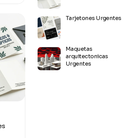
Tarjetones Urgentes
Maquetas
arquitectonicas
Urgentes
es