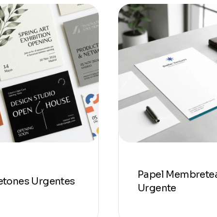
Papel Membrete
etones Urgentes
Urgente