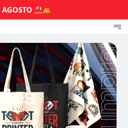
E AGOSTO
ales