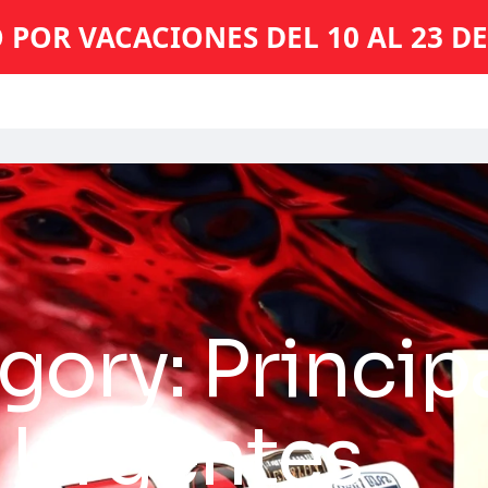
 POR VACACIONES DEL 10 AL 23 D
ory: Princip
 Urgentes