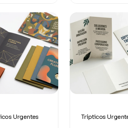
icos Urgentes
Trípticos Urgent