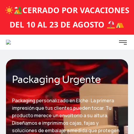
CERRADO POR VACACIONES
DEL 10 AL 23 DE AGOSTO
Packaging Urgente
Packaging personalizado en Elche: La primera
impresión que tus clientes pueden tocar. Tu
producto merece un envoltorio a su altura.
Diseñamos e imprimimos cajas, fajas y
soluciones de embalaje a medida que protegen